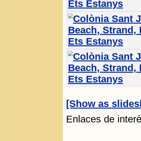
[Show as slide
Enlaces de inter