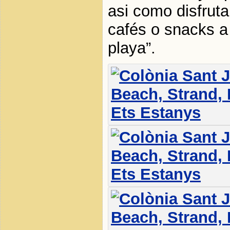
asi como disfruta
cafés o snacks a
playa”.