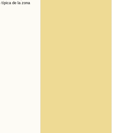
 típica de la zona