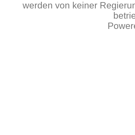
werden von keiner Regierun
betri
Power