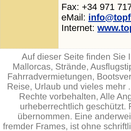
Fax: +34 971 71
eMail:
info@top
Internet:
www.to
Auf dieser Seite finden Sie
Mallorcas, Strände, Ausflugst
Fahrradvermietungen, Bootsverm
Reise, Urlaub und vieles mehr .
Rechte vorbehalten, Alle An
urheberrechtlich geschützt. 
übernommen. Eine anderweiti
fremder Frames, ist ohne schrif