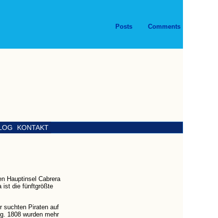
Posts
Comments
LOG
KONTAKT
ten Hauptinsel Cabrera
ist die fünftgrößte
r suchten Piraten auf
urg. 1808 wurden mehr