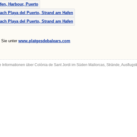
n Sie unter
www.platgesdebalears.com
ie Informationen über Colònia de Sant Jordi im Süden Mallorcas, Strände, Ausflugst