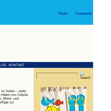
Posts
Comments
LOG
KONTAKT
 im Süden – steht,
m Hafen von Colonia
n, Motor- und
sflüge zur