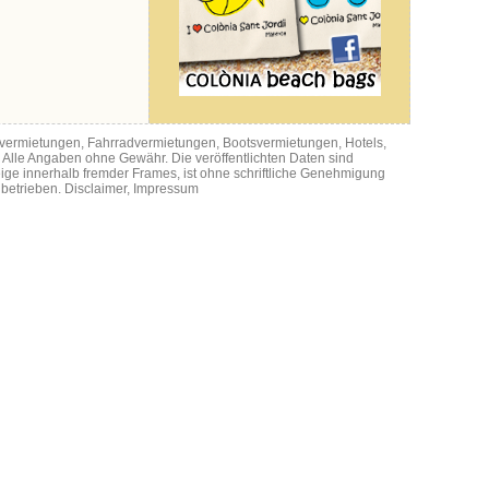
utovermietungen, Fahrradvermietungen, Bootsvermietungen, Hotels,
, Alle Angaben ohne Gewähr. Die veröffentlichten Daten sind
eige innerhalb fremder Frames, ist ohne schriftliche Genehmigung
 betrieben.
Disclaimer
,
Impressum