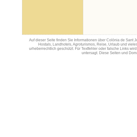
Auf dieser Seite finden Sie Informationen über Colònia de Sant 
Hostals, Landhotels, Agroturismos, Reise, Urlaub und viele
urheberrechtlich geschützt. Für Textfehler oder falsche Links w
untersagt. Diese Seiten und Doma