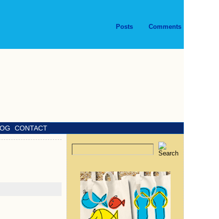
Posts
Comments
LOG
CONTACT
Kunst / Galerien
»