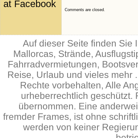
at Facebook
Comments are closed.
Auf dieser Seite finden Sie
Mallorcas, Strände, Ausflugst
Fahrradvermietungen, Bootsverm
Reise, Urlaub und vieles mehr .
Rechte vorbehalten, Alle An
urheberrechtlich geschützt. 
übernommen. Eine anderweiti
fremder Frames, ist ohne schrif
werden von keiner Regierun
betri