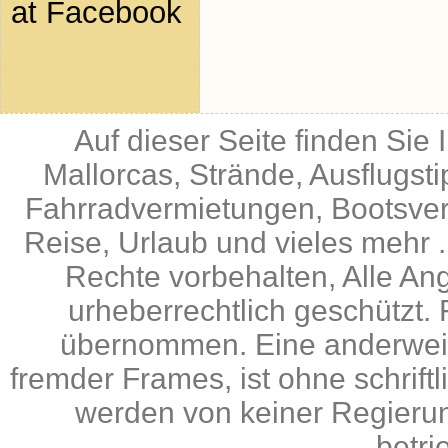
at Facebook
Auf dieser Seite finden Sie
Mallorcas, Strände, Ausflugst
Fahrradvermietungen, Bootsverm
Reise, Urlaub und vieles mehr .
Rechte vorbehalten, Alle An
urheberrechtlich geschützt. 
übernommen. Eine anderweiti
fremder Frames, ist ohne schrif
werden von keiner Regierun
betri