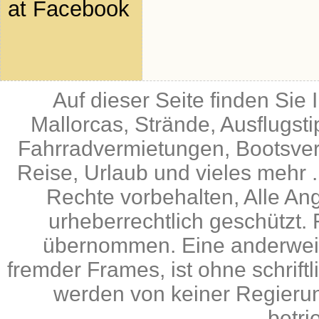
at Facebook
Auf dieser Seite finden Sie
Mallorcas, Strände, Ausflugst
Fahrradvermietungen, Bootsverm
Reise, Urlaub und vieles mehr .
Rechte vorbehalten, Alle An
urheberrechtlich geschützt. 
übernommen. Eine anderweiti
fremder Frames, ist ohne schrif
werden von keiner Regierun
betri